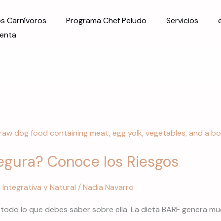
os Carnívoros
Programa Chef Peludo
Servicios
uenta
segura? Conoce los Riesgos
 Integrativa y Natural
/
Nadia Navarro
 todo lo que debes saber sobre ella. La dieta BARF genera mu