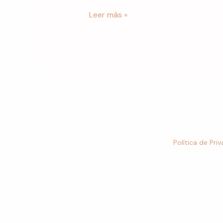
Riesgos
Leer más »
Política de Pri