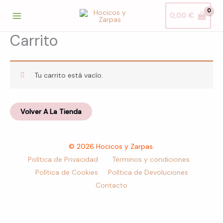
Ir
0,00
€
al
contenido
Carrito
Tu carrito está vacío.
Volver A La Tienda
© 2026 Hocicos y Zarpas.
Política de Privacidad
Términos y condiciones
Política de Cookies
Política de Devoluciones
Contacto