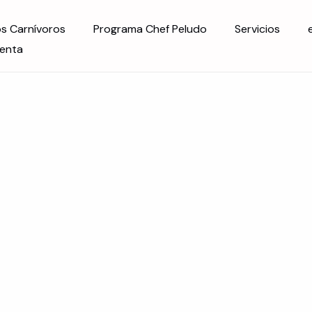
os Carnívoros
Programa Chef Peludo
Servicios
uenta