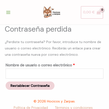
Ir
Obligatorio
al
0,00
€
contenido
Contraseña perdida
¿Perdiste tu contraseña? Por favor, introduce tu nombre de
usuario o correo electrónico. Recibirás un enlace para crear
una contraseña nueva por correo electrónico.
Nombre de usuario o correo electrónico
*
Restablecer Contraseña
© 2026 Hocicos y Zarpas.
Política de Privacidad
Términos y condiciones