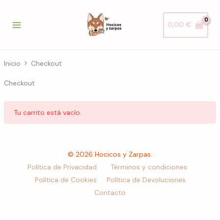
Ir
al
0,00
€
contenido
Inicio
Checkout
Checkout
Tu carrito está vacío.
© 2026 Hocicos y Zarpas.
Política de Privacidad
Términos y condiciones
Política de Cookies
Política de Devoluciones
Contacto