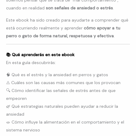
solemos pensar que se trata de “mal comportamiento”,
cuando en realidad
son señales de ansiedad o estrés
.
Este ebook ha sido creado para ayudarte a comprender qué
está ocurriendo realmente y aprender
cómo apoyar a tu
perro o gato de forma natural, respetuosa y efectiva
.
📚 Qué aprenderás en este ebook
En esta guía descubrirás:
🧠 Qué es el estrés y la ansiedad en perros y gatos
⚠️ Cuáles son las causas más comunes que los provocan
🔍 Cómo identificar las señales de estrés antes de que
empeoren
🌿 Qué estrategias naturales pueden ayudar a reducir la
ansiedad
🥗 Cómo influye la alimentación en el comportamiento y el
sistema nervioso