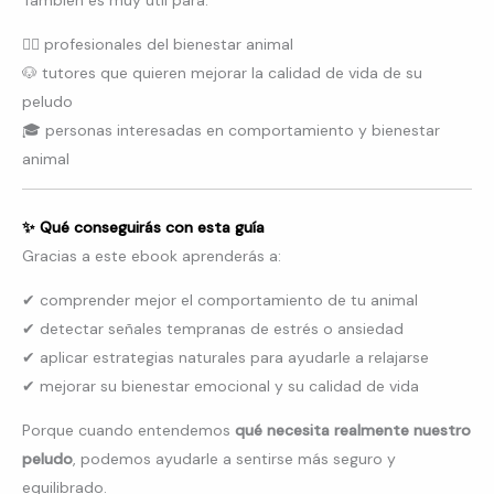
También es muy útil para:
👩‍⚕️ profesionales del bienestar animal
🐶 tutores que quieren mejorar la calidad de vida de su
peludo
🎓 personas interesadas en comportamiento y bienestar
animal
✨ Qué conseguirás con esta guía
Gracias a este ebook aprenderás a:
✔ comprender mejor el comportamiento de tu animal
✔ detectar señales tempranas de estrés o ansiedad
✔ aplicar estrategias naturales para ayudarle a relajarse
✔ mejorar su bienestar emocional y su calidad de vida
Porque cuando entendemos
qué necesita realmente nuestro
peludo
, podemos ayudarle a sentirse más seguro y
equilibrado.