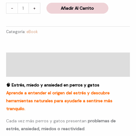
-
+
Añadir Al Carrito
Categoría:
eBook
Descripción
Valoraciones (4)
🧠 Estrés, miedo y ansiedad en perros y gatos
Aprende a entender el origen del estrés y descubre
herramientas naturales para ayudarle a sentirse más
tranquilo.
Cada vez más perros y gatos presentan
problemas de
estrés, ansiedad, miedos o reactividad
.