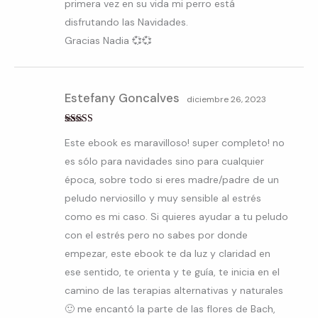
primera vez en su vida mi perro está
disfrutando las Navidades.
Gracias Nadia 💞💞
Estefany Goncalves
diciembre 26, 2023
Valorado con
Este ebook es maravilloso! super completo! no
5
de 5
es sólo para navidades sino para cualquier
época, sobre todo si eres madre/padre de un
peludo nerviosillo y muy sensible al estrés
como es mi caso. Si quieres ayudar a tu peludo
con el estrés pero no sabes por donde
empezar, este ebook te da luz y claridad en
ese sentido, te orienta y te guía, te inicia en el
camino de las terapias alternativas y naturales
🙂 me encantó la parte de las flores de Bach,