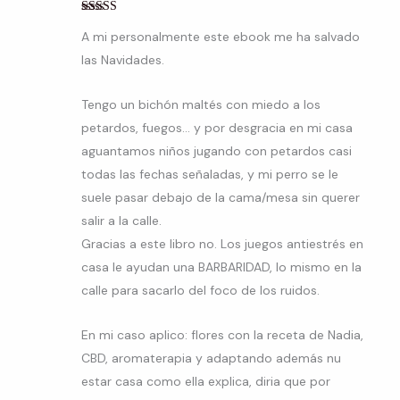
Valorado con
A mi personalmente este ebook me ha salvado
5
de 5
las Navidades.
Tengo un bichón maltés con miedo a los
petardos, fuegos… y por desgracia en mi casa
aguantamos niños jugando con petardos casi
todas las fechas señaladas, y mi perro se le
suele pasar debajo de la cama/mesa sin querer
salir a la calle.
Gracias a este libro no. Los juegos antiestrés en
casa le ayudan una BARBARIDAD, lo mismo en la
calle para sacarlo del foco de los ruidos.
En mi caso aplico: flores con la receta de Nadia,
CBD, aromaterapia y adaptando además nu
estar casa como ella explica, diria que por