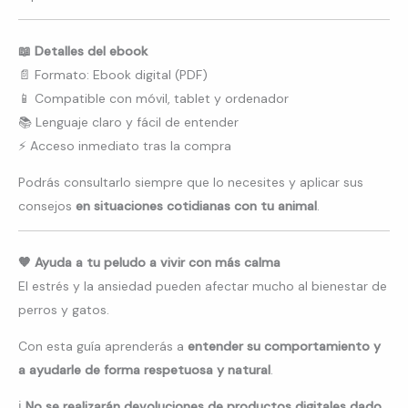
📖 Detalles del ebook
📄 Formato: Ebook digital (PDF)
📱 Compatible con móvil, tablet y ordenador
📚 Lenguaje claro y fácil de entender
⚡ Acceso inmediato tras la compra
Podrás consultarlo siempre que lo necesites y aplicar sus
consejos
en situaciones cotidianas con tu animal
.
🧡 Ayuda a tu peludo a vivir con más calma
El estrés y la ansiedad pueden afectar mucho al bienestar de
perros y gatos.
Con esta guía aprenderás a
entender su comportamiento y
a ayudarle de forma respetuosa y natural
.
ℹ️
No se realizarán devoluciones de productos digitales dado