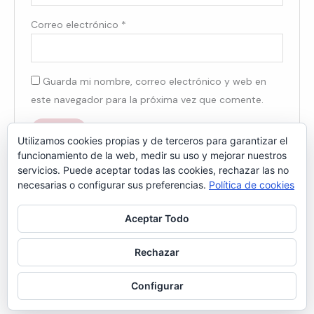
Correo electrónico
*
Guarda mi nombre, correo electrónico y web en
este navegador para la próxima vez que comente.
Utilizamos cookies propias y de terceros para garantizar el
funcionamiento de la web, medir su uso y mejorar nuestros
servicios. Puede aceptar todas las cookies, rechazar las no
necesarias o configurar sus preferencias.
Política de cookies
Aceptar Todo
© 2026 Hocicos y Zarpas.
Política de Privacidad
Términos y condiciones
Rechazar
Política de Cookies
Política de Devoluciones
Contacto
Configurar